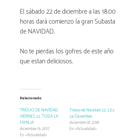
El sábado 22 de diciembre a las 18:00
horas dará comienzo la gran Subasta
de NAVIDAD.
No te pierdas los gofres de este año
que estan deliciosos.
Relacionado
TRIDUO DE NAVIDAD.
Triduo de Navidad 22, 23 y
VIERNES 22. TODA LA
24 Diciembre
FAMILIA
diciembre 18, 2018
diciembre 15, 2017
En «Actualidad»
En «Actualidad»