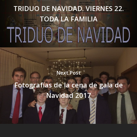
TRIDUO DE NAVIDAD. VIERNES 22.
TODA LA FAMILIA
Next Post
Fotografías de la cena de gala de
Navidad 2017