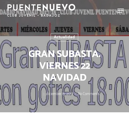
Actualidad
GRAN SUBASTA.
VIERNES 22
NAVIDAD
diciembre 15, 2017
No Comments