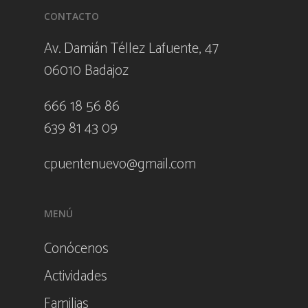
CONTACTO
Av. Damián Téllez Lafuente, 47
06010 Badajoz
666 18 56 86
639 81 43 09
cpuentenuevo@gmail.com
MENÚ
Conócenos
Actividades
Familias