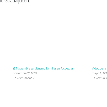
de Guadaljucen.
18 Noviembre senderismo familiar en Alcuescar
Vídeo de la
noviembre 17, 2018
mayo 2, 20
En «Actualidad»
En «Actual