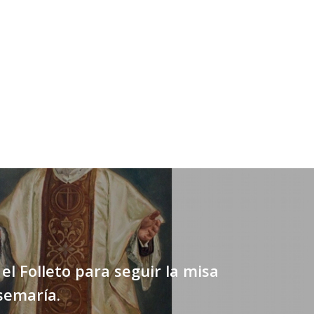
el Folleto para seguir la misa
semaría.