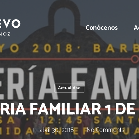
Conócenos
A
Actualidad
IA FAMILIAR 1 D
abril 30, 2018
No Comments