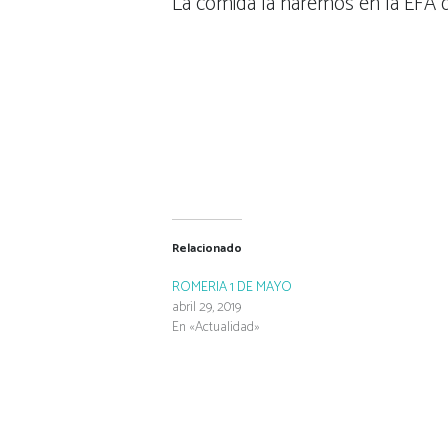
La comida la haremos en la EFA 
Relacionado
ROMERIA 1 DE MAYO
abril 29, 2019
En «Actualidad»