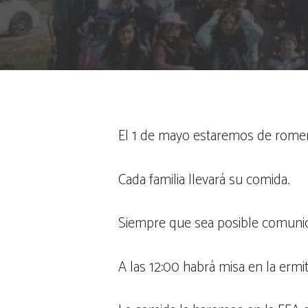
El 1 de mayo estaremos de romer
Cada familia llevará su comida.
Siempre que sea posible comunica
A las 12:00 habrá misa en la ermit