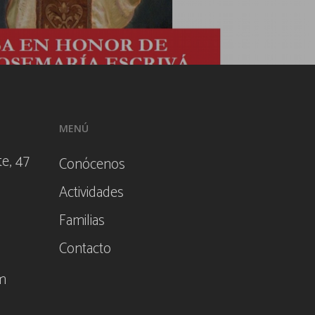
MENÚ
e, 47
Conócenos
Actividades
Familias
Contacto
m