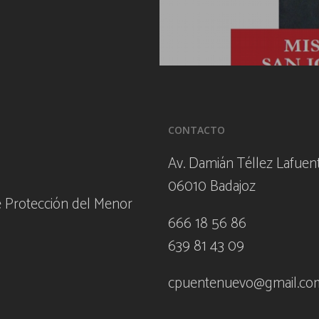
CONTACTO
Av. Damián Téllez Lafuent
06010 Badajoz
e Protección del Menor
666 18 56 86
639 81 43 09
cpuentenuevo@gmail.co