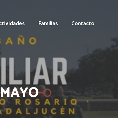
ctividades
Familias
Contacto
E MAYO