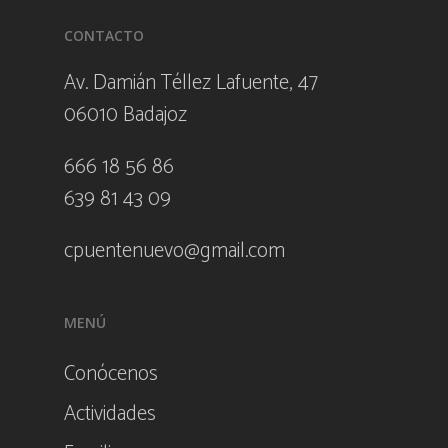
CONTACTO
Av. Damián Téllez Lafuente, 47
06010 Badajoz
666 18 56 86
639 81 43 09
cpuentenuevo@gmail.com
MENÚ
Conócenos
Actividades