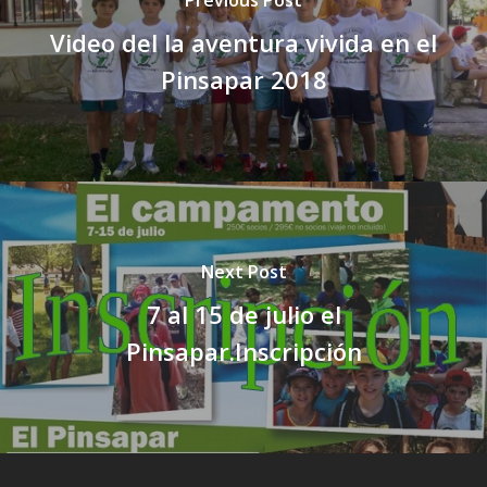
Video del la aventura vivida en el
Pinsapar 2018
Next Post
7 al 15 de julio el
Pinsapar.Inscripción