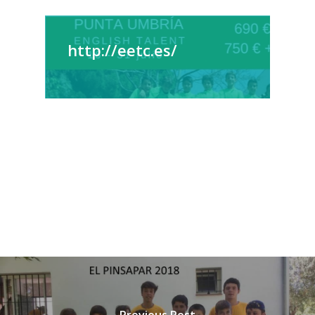
http://eetc.es/
Previous Post