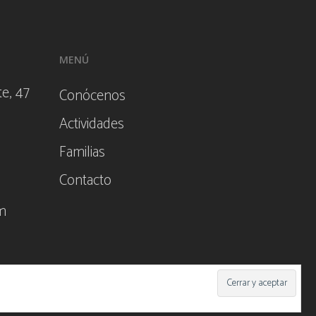
MENÚ
e, 47
Conócenos
Actividades
Familias
Contacto
m