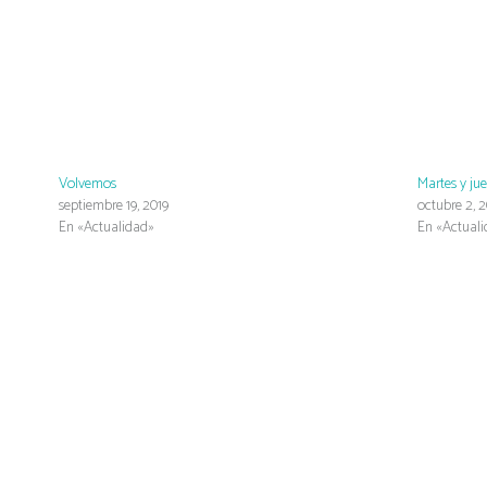
Volvemos
Martes y ju
septiembre 19, 2019
octubre 2, 2
En «Actualidad»
En «Actual