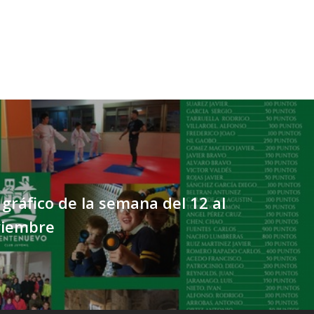
ráfico de la semana del 12 al
viembre