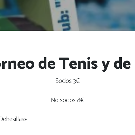
rneo de Tenis y de
Socios 3€
No socios 8€
«Dehesillas»