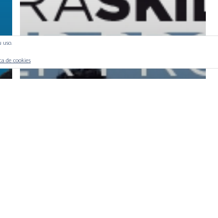
u uso.
ica de cookies