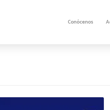
Conócenos
A