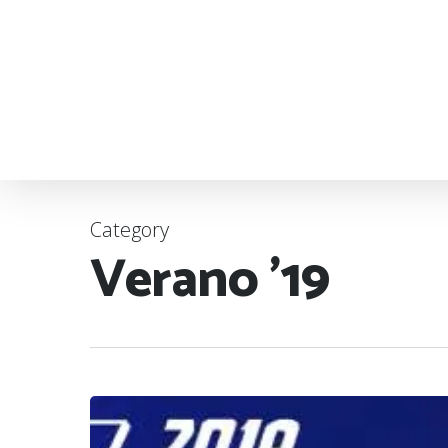
Category
Verano ’19