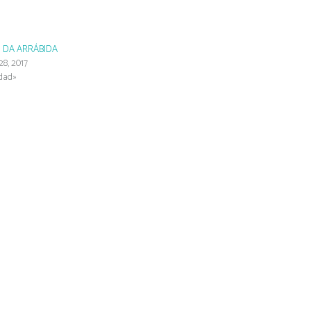
 DA ARRÁBIDA
28, 2017
idad»