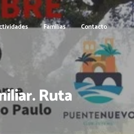
ctividades
Familias
Contacto
iliar. Ruta