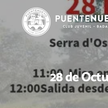
28 de Octu