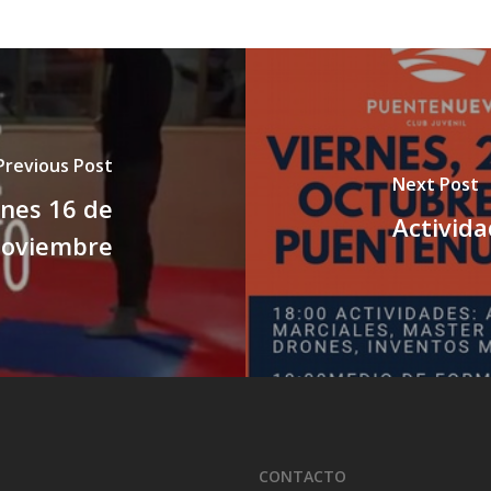
Previous Post
Next Post
rnes 16 de
Activida
oviembre
CONTACTO