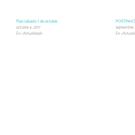
Plan sábado 7 de octubre
PORTINHO
octubre 4, 2017
septiembre 
En «Actualidad»
En «Actual