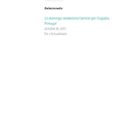
Relacionado
22 domingo, senderismo familiar por Ouguela,
Portugal
octubre 16, 2017
En «Actualidad»