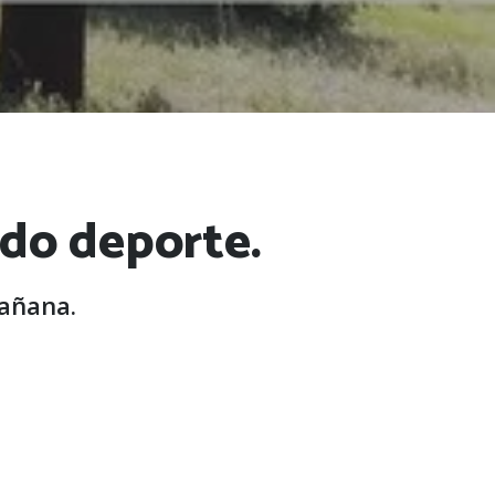
ndo deporte.
mañana.