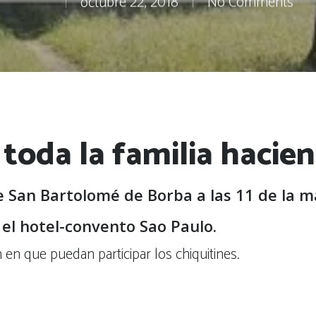
octubre 22, 2018
No Comments
 toda la familia hacie
e San Bartolomé de Borba a las 11 de la 
 el hotel-convento Sao Paulo.
n que puedan participar los chiquitines.