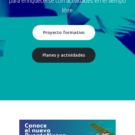
para enriquecerse con actividades en el tiempo
libre.
Proyecto formativo
Planes y actividades