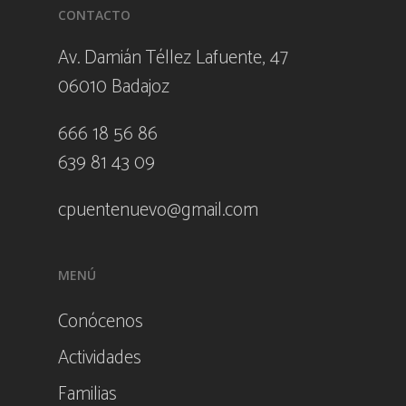
CONTACTO
Av. Damián Téllez Lafuente, 47
06010 Badajoz
666 18 56 86
639 81 43 09
cpuentenuevo@gmail.com
MENÚ
Conócenos
Actividades
Familias